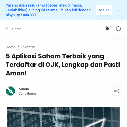
Pasang iklan sesukamu (bebas letak di mana,
jumlah iklan) di blog ini selama 3 bulan full dengan
MAU?
biaya Rp3.000.000
Investasi
Home
5 Aplikasi Saham Terbaik yang
Terdaftar di OJK, Lengkap dan Pasti
Aman!