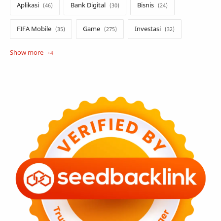
Aplikasi
Bank Digital
Bisnis
FIFA Mobile
Game
Investasi
Opini
Tekno
Tutorial
Umum