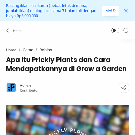
Pasang iklan sesukamu (bebas letak di mana,
jumlah iklan) di blog ini selama 3 bulan full dengan
MAU?
biaya Rp3.000.000
Game
Roblox
Home
Apa itu Prickly Plants dan Cara
Mendapatkannya di Grow a Garden