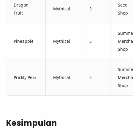
Dragon
Seed
Mythical
5
Fruit
Shop
Summe
Pineapple
Mythical
5
Mercha
Shop
Summe
Prickly Pear
Mythical
5
Mercha
Shop
Kesimpulan