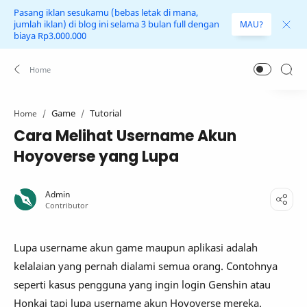
Pasang iklan sesukamu (bebas letak di mana,
jumlah iklan) di blog ini selama 3 bulan full dengan
MAU?
biaya Rp3.000.000
Game
Tutorial
Home
Cara Melihat Username Akun
Hoyoverse yang Lupa
Lupa username akun game maupun aplikasi adalah
kelalaian yang pernah dialami semua orang. Contohnya
seperti kasus pengguna yang ingin login Genshin atau
Honkai tapi lupa username akun Hoyoverse mereka.