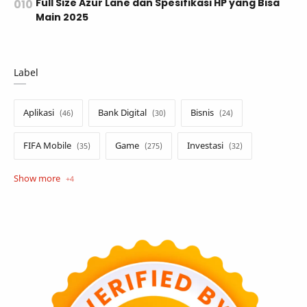
Full Size Azur Lane dan Spesifikasi HP yang Bisa
Main 2025
Label
Aplikasi
Bank Digital
Bisnis
FIFA Mobile
Game
Investasi
Opini
Tekno
Tutorial
Umum