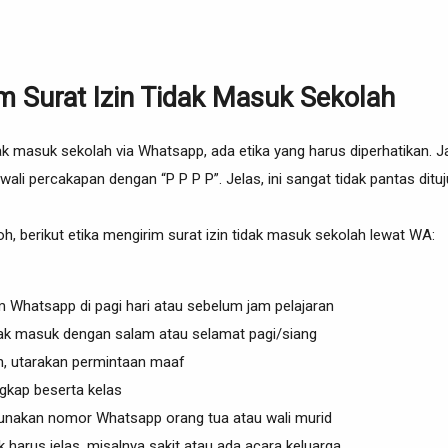
m Surat Izin Tidak Masuk Sekolah
idak masuk sekolah via Whatsapp, ada etika yang harus diperhatikan. 
wali percakapan dengan “P P P P”. Jelas, ini sangat tidak pantas ditu
, berikut etika mengirim surat izin tidak masuk sekolah lewat WA:
 Whatsapp di pagi hari atau sebelum jam pelajaran
idak masuk dengan salam atau selamat pagi/siang
n, utarakan permintaan maaf
gkap beserta kelas
unakan nomor Whatsapp orang tua atau wali murid
 harus jelas, misalnya sakit atau ada acara keluarga