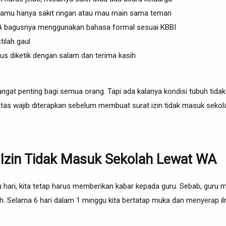
 kamu hanya sakit ringan atau mau main sama teman
WA bagusnya menggunakan bahasa formal sesuai KBBI
tilah gaul
arus diketik dengan salam dan terima kasih
gat penting bagi semua orang. Tapi ada kalanya kondisi tubuh tidak
atas wajib diterapkan sebelum membuat surat izin tidak masuk sekol
 Izin Tidak Masuk Sekolah Lewat WA
u hari, kita tetap harus memberikan kabar kepada guru. Sebab, guru
lah. Selama 6 hari dalam 1 minggu kita bertatap muka dan menyerap il