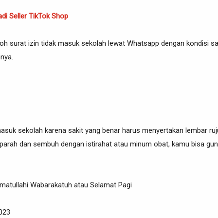
adi Seller TikTok Shop
toh surat izin tidak masuk sekolah lewat Whatsapp dengan kondisi sa
nnya.
masuk sekolah karena sakit yang benar harus menyertakan lembar ruj
ak parah dan sembuh dengan istirahat atau minum obat, kamu bisa gu
atullahi Wabarakatuh atau Selamat Pagi
2023