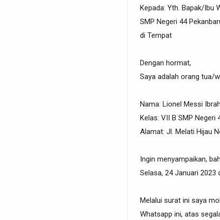
Kepada: Yth. Bapak/Ibu W
SMP Negeri 44 Pekanbar
di Tempat
Dengan hormat,
Saya adalah orang tua/wa
Nama: Lionel Messi Ibra
Kelas: VII B SMP Negeri
Alamat: Jl. Melati Hijau N
Ingin menyampaikan, bah
Selasa, 24 Januari 2023
Melalui surat ini saya m
Whatsapp ini, atas segal