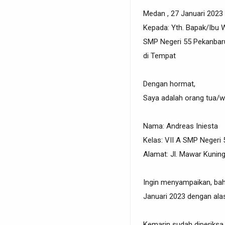
Medan , 27 Januari 2023
Kepada: Yth. Bapak/Ibu W
SMP Negeri 55 Pekanbar
di Tempat
Dengan hormat,
Saya adalah orang tua/wa
Nama: Andreas Iniesta
Kelas: VII A SMP Negeri
Alamat: Jl. Mawar Kuning
Ingin menyampaikan, bahw
Januari 2023 dengan ala
Kemarin sudah diperiksa 