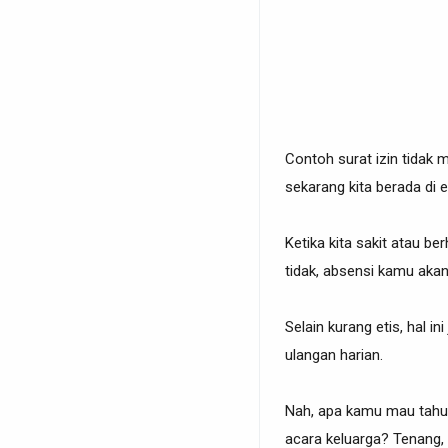
Contoh surat izin tidak m
sekarang kita berada di 
Ketika kita sakit atau 
tidak, absensi kamu akan 
Selain kurang etis, hal i
ulangan harian.
Nah, apa kamu mau tahu 
acara keluarga? Tenang, d