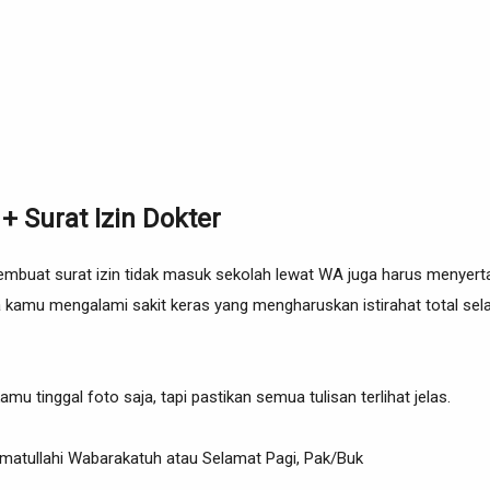
 + Surat Izin Dokter
embuat surat izin tidak masuk sekolah lewat WA juga harus menyerta
ila kamu mengalami sakit keras yang mengharuskan istirahat total se
amu tinggal foto saja, tapi pastikan semua tulisan terlihat jelas.
atullahi Wabarakatuh atau Selamat Pagi, Pak/Buk