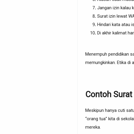
Jangan izin kalau
Surat izin lewat 
Hindari kata atau is
Di akhir kalimat h
Menempuh pendidikan san
memungkinkan. Etika di 
Contoh Surat
Meskipun hanya cuti sat
“orang tua” kita di seko
mereka.