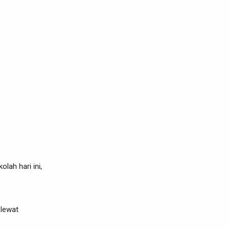
olah hari ini,
 lewat