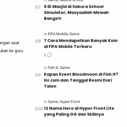
5 ID Masjid di Sakura School
Simulator, Masyaallah Mewah
Banget!
7 Cara Mendapatkan Banyak Koin
Jangan asal
di FIFA Mobile Terbaru
jukan ke guru.
Kapan Event Bloodmoon di Fish It?
Ini Jam dan Tanggal Resmi Dari
Talon
12 Nama Hero di Hyper Front Lite
yang Paling GG dan Skillnya