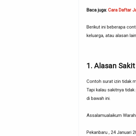
Baca juga:
Cara Daftar J
Berikut ini beberapa con
keluarga, atau alasan lai
1. Alasan Sakit
Contoh surat izin tidak 
Tapi kalau sakitnya tid
di bawah ini.
Assalamualaikum Warahm
Pekanbaru , 24 Januari 