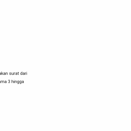
kan surat dari
lama 3 hingga