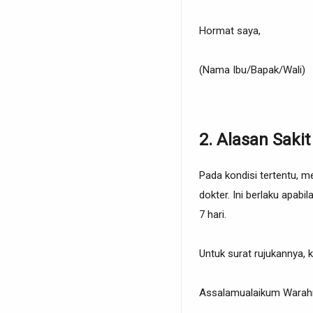
Hormat saya,
(Nama Ibu/Bapak/Wali)
2. Alasan Sakit
Pada kondisi tertentu, m
dokter. Ini berlaku apab
7 hari.
Untuk surat rujukannya, k
Assalamualaikum Warahm