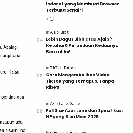
Indosat yang Membuat Browser
Terbuka Sendiri
Lebih Bagus Bibit atau Ajaib?
Ketahui 5 Perbedaan Keduanya
s. Apalagi
Berikut Ini!
smartphone.
uru. Kalau
Cara Mengembalikan Video
TikTok yang Terhapus, Tanpa
Ribet!
n penting ada
Full Size Azur Lane dan Spesifikasi
HP yang Bisa Main 2025
t maupun ada
 disalin, lho!