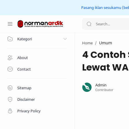
Pasang iklan sesukamu (beba
Home
Kategori
Umum
Home
4 Contoh 
About
Lewat WA,
Contact
Sitemap
Disclaimer
Privacy Policy