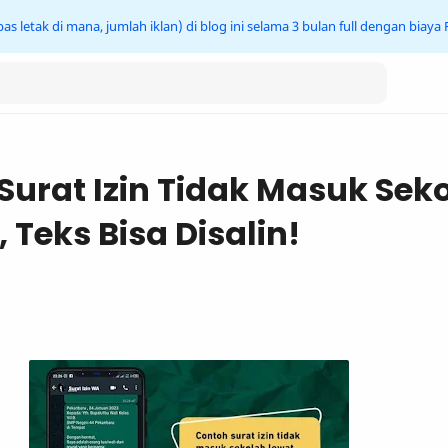
s letak di mana, jumlah iklan) di blog ini selama 3 bulan full dengan biaya
Surat Izin Tidak Masuk Sek
 Teks Bisa Disalin!