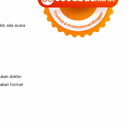
kit, ada acara
ukan dokter.
nakan format