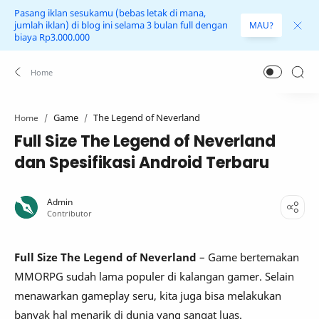
Pasang iklan sesukamu (bebas letak di mana,
jumlah iklan) di blog ini selama 3 bulan full dengan
MAU?
biaya Rp3.000.000
Game
The Legend of Neverland
Home
Full Size The Legend of Neverland
dan Spesifikasi Android Terbaru
Full Size The Legend of Neverland
– Game bertemakan
MMORPG sudah lama populer di kalangan gamer. Selain
menawarkan gameplay seru, kita juga bisa melakukan
banyak hal menarik di dunia yang sangat luas.