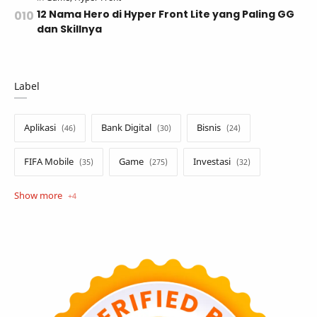
12 Nama Hero di Hyper Front Lite yang Paling GG
dan Skillnya
Label
Aplikasi
Bank Digital
Bisnis
FIFA Mobile
Game
Investasi
Opini
Tekno
Tutorial
Umum