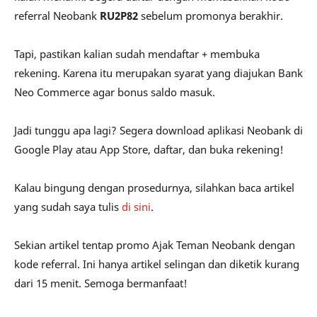
referral Neobank
RU2P82
sebelum promonya berakhir.
Tapi, pastikan kalian sudah mendaftar + membuka
rekening. Karena itu merupakan syarat yang diajukan Bank
Neo Commerce agar bonus saldo masuk.
Jadi tunggu apa lagi? Segera download aplikasi Neobank di
Google Play atau App Store, daftar, dan buka rekening!
Kalau bingung dengan prosedurnya, silahkan baca artikel
yang sudah saya tulis
di sini
.
Sekian artikel tentap promo Ajak Teman Neobank dengan
kode referral. Ini hanya artikel selingan dan diketik kurang
dari 15 menit. Semoga bermanfaat!