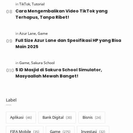
Cara Mengembalikan Video TikTok yang
Terhapus, Tanpa Ribet!
Full Size Azur Lane dan Spesifikasi HP yang Bisa
Main 2025
5 ID Masjid di Sakura School Simulator,
Masyaallah Mewah Banget!
Label
Aplikasi
Bank Digital
Bisnis
FIFA Mobile
Game
Investasi