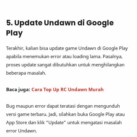
5. Update Undawn di Google
Play
Terakhir, kalian bisa update game Undawn di Google Play
apabila menemukan error atau loading lama. Pasalnya,
proses update sangat dibutuhkan untuk menghilangkan
beberapa masalah.
Baca juga:
Cara Top Up RC Undawn Murah
Bug maupun error dapat teratasi dengan mengunduh
versi game terbaru. Jadi, silahkan buka Google Play atau
App Store dan klik “Update” untuk mengatasi masalah
error Undawn.