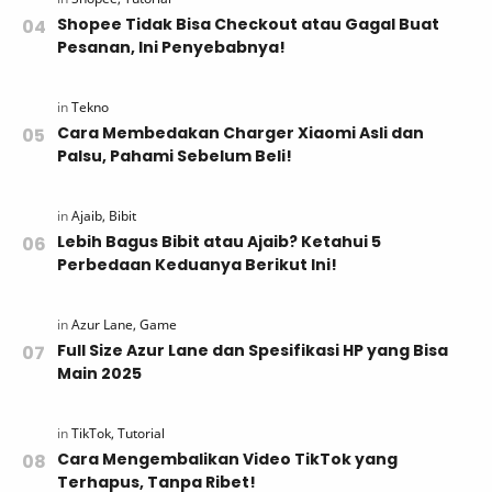
Shopee Tidak Bisa Checkout atau Gagal Buat
Pesanan, Ini Penyebabnya!
Cara Membedakan Charger Xiaomi Asli dan
Palsu, Pahami Sebelum Beli!
Lebih Bagus Bibit atau Ajaib? Ketahui 5
Perbedaan Keduanya Berikut Ini!
Full Size Azur Lane dan Spesifikasi HP yang Bisa
Main 2025
Cara Mengembalikan Video TikTok yang
Terhapus, Tanpa Ribet!