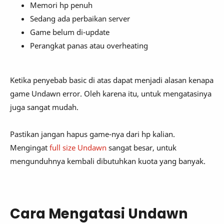
Memori hp penuh
Sedang ada perbaikan server
Game belum di-update
Perangkat panas atau overheating
Ketika penyebab basic di atas dapat menjadi alasan kenapa
game Undawn error. Oleh karena itu, untuk mengatasinya
juga sangat mudah.
Pastikan jangan hapus game-nya dari hp kalian.
Mengingat
full size Undawn
sangat besar, untuk
mengunduhnya kembali dibutuhkan kuota yang banyak.
Cara Mengatasi Undawn