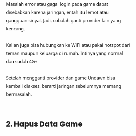
Masalah error atau gagal login pada game dapat
disebabkan karena jaringan, entah itu lemot atau
gangguan sinyal. Jadi, cobalah ganti provider lain yang
kencang.
Kalian juga bisa hubungkan ke WiFi atau pakai hotspot dari
teman maupun keluarga di rumah. Intinya yang normal
dan sudah 4G+.
Setelah mengganti provider dan game Undawn bisa
kembali diakses, berarti jaringan sebelumnya memang
bermasalah.
2. Hapus Data Game