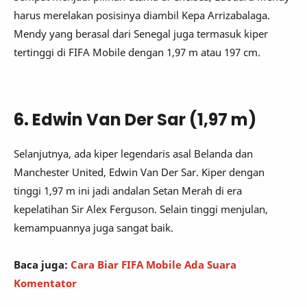
harus merelakan posisinya diambil Kepa Arrizabalaga.
Mendy yang berasal dari Senegal juga termasuk kiper
tertinggi di FIFA Mobile dengan 1,97 m atau 197 cm.
6. Edwin Van Der Sar (1,97 m)
Selanjutnya, ada kiper legendaris asal Belanda dan
Manchester United, Edwin Van Der Sar. Kiper dengan
tinggi 1,97 m ini jadi andalan Setan Merah di era
kepelatihan Sir Alex Ferguson. Selain tinggi menjulan,
kemampuannya juga sangat baik.
Baca juga:
Cara Biar FIFA Mobile Ada Suara
Komentator