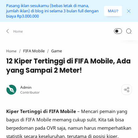
Pasang iklan sesukamu (bebas letak di mana,
jumlah iklan) di blog ini selama 3 bulan full dengan
MAU?
biaya Rp3.000.000
FIFA Mobile
Game
Home
12 Kiper Tertinggi di FIFA Mobile, Ada
yang Sampai 2 Meter!
Kiper Tertinggi di FIFA Mobile
– Mencari pemain yang
bagus di FIFA Mobile memang cukup sulit. Kita tak bisa
berpedoman pada OVR saja, namun harus memperhatikan
statistik secara keseluruhan, terutama di posisi kiper.