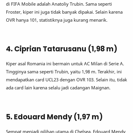
di FIFA Mobile adalah Anatoliy Trubin. Sama seperti
Froster, kiper ini juga tidak banyak dipakai. Selain karena
OVR hanya 101, statistiknya juga kurang menarik.
4. Ciprian Tatarusanu (1,98 m)
Kiper asal Romania ini bermain untuk AC Milan di Serie A.
Tingginya sama seperti Trubin, yaitu 1,98 m. Terakhir, ini
mendapatkan card UCL23 dengan OVR 103. Selain itu, tidak
ada card lain karena selalu jadi cadangan Maignan.
5. Edouard Mendy (1,97 m)
Sempat menjadi pilihan utama di Chelsea, Edouard Mendy