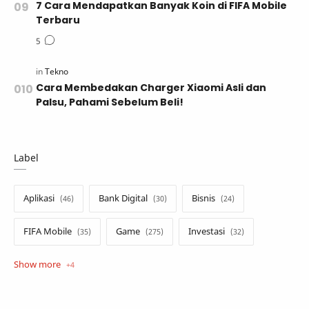
7 Cara Mendapatkan Banyak Koin di FIFA Mobile
Terbaru
Cara Membedakan Charger Xiaomi Asli dan
Palsu, Pahami Sebelum Beli!
Label
Aplikasi
Bank Digital
Bisnis
FIFA Mobile
Game
Investasi
Opini
Tekno
Tutorial
Umum