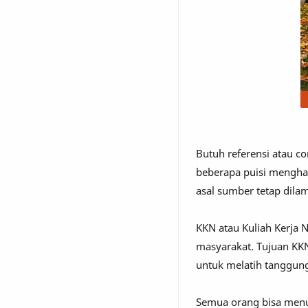
Butuh referensi atau c
beberapa puisi mengharu
asal sumber tetap dila
KKN atau Kuliah Kerja 
masyarakat. Tujuan KK
untuk melatih tanggun
Semua orang bisa menul