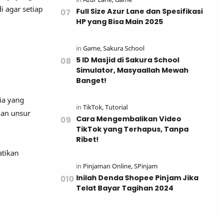
i agar setiap
Full Size Azur Lane dan Spesifikasi
HP yang Bisa Main 2025
5 ID Masjid di Sakura School
Simulator, Masyaallah Mewah
Banget!
ia yang
gan unsur
Cara Mengembalikan Video
TikTok yang Terhapus, Tanpa
Ribet!
atikan
Inilah Denda Shopee Pinjam Jika
Telat Bayar Tagihan 2024