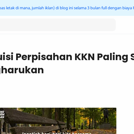
s letak di mana, jumlah iklan) di blog ini selama 3 bulan full dengan biaya
isi Perpisahan KKN Paling 
gharukan