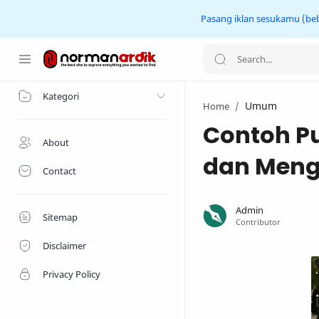
Pasang iklan sesukamu (beba
Home
Kategori
Umum
Home
Contoh Pu
About
dan Men
Contact
Sitemap
Disclaimer
Privacy Policy