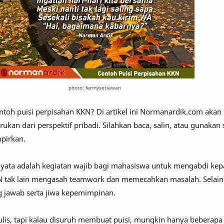
photo: farmysetiawan
ontoh puisi perpisahan KKN? Di artikel ini Normanardik.com akan
kan dari perspektif pribadi. Silahkan baca, salin, atau gunakan
mpirkan.
Nyata adalah kegiatan wajib bagi mahasiswa untuk mengabdi ke
N tak lain mengasah teamwork dan memecahkan masalah. Selain i
g jawab serta jiwa kepemimpinan.
is, tapi kalau disuruh membuat puisi, mungkin hanya beberapa 