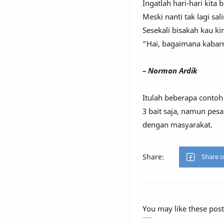
Ingatlah hari-hari kita
Meski nanti tak lagi sal
Sesekali bisakah kau k
“Hai, bagaimana kabar
– Norman Ardik
Itulah beberapa contoh
3 bait saja, namun pe
dengan masyarakat.
You may like these post