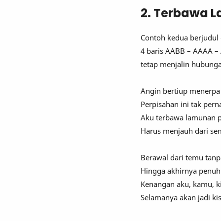
2. Terbawa 
Contoh kedua berjudul 
4 baris AABB – AAAA –
tetap menjalin hubung
Angin bertiup menerp
Perpisahan ini tak per
Aku terbawa lamunan 
Harus menjauh dari se
Berawal dari temu tanp
Hingga akhirnya penuh
Kenangan aku, kamu, k
Selamanya akan jadi ki