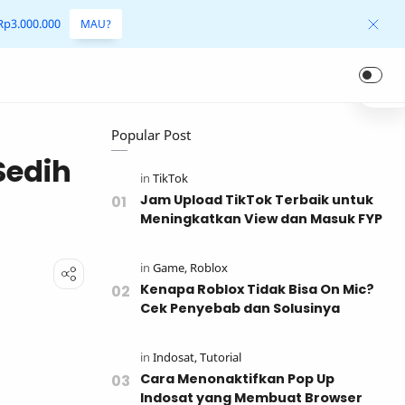
 Rp3.000.000
MAU?
Popular Post
Sedih
Jam Upload TikTok Terbaik untuk
Meningkatkan View dan Masuk FYP
Kenapa Roblox Tidak Bisa On Mic?
Cek Penyebab dan Solusinya
Cara Menonaktifkan Pop Up
Indosat yang Membuat Browser