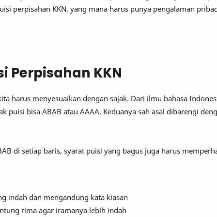
 puisi perpisahan KKN, yang mana harus punya pengalaman pribad
si Perpisahan KKN
kita harus menyesuaikan dengan sajak. Dari ilmu bahasa Indones
ajak puisi bisa ABAB atau AAAA. Keduanya sah asal dibarengi den
.
AB di setiap baris, syarat puisi yang bagus juga harus memperh
ng indah dan mengandung kata kiasan
antung rima agar iramanya lebih indah