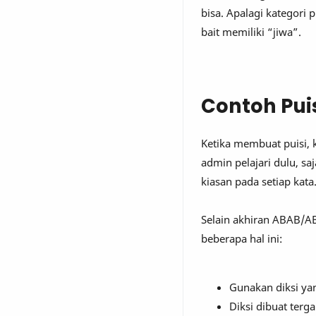
bisa. Apalagi kategori
bait memiliki “jiwa”.
Contoh Pui
Ketika membuat puisi, 
admin pelajari dulu, s
kiasan pada setiap kata
Selain akhiran ABAB/AB
beberapa hal ini:
Gunakan diksi ya
Diksi dibuat terg