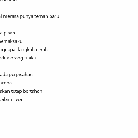
i merasa punya teman baru
a pisah
 memaksaku
ggapai langkah cerah
edua orang tuaku
 ada perpisahan
rjumpa
akan tetap bertahan
dalam jiwa