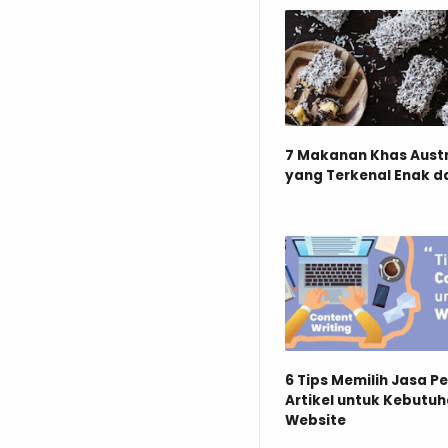
7 Makanan Khas Austr
yang Terkenal Enak d
6 Tips Memilih Jasa Pe
Artikel untuk Kebutu
Website