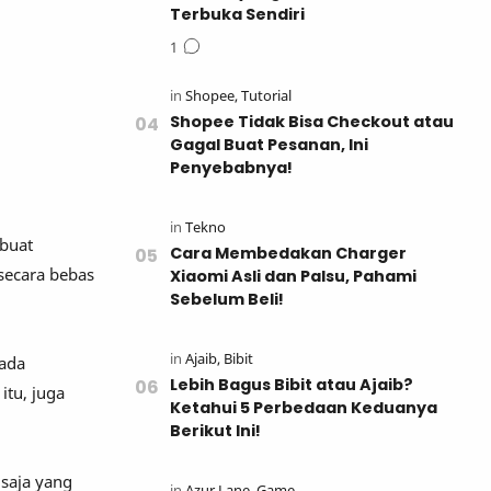
Terbuka Sendiri
Shopee Tidak Bisa Checkout atau
Gagal Buat Pesanan, Ini
Penyebabnya!
 buat
Cara Membedakan Charger
 secara bebas
Xiaomi Asli dan Palsu, Pahami
Sebelum Beli!
pada
Lebih Bagus Bibit atau Ajaib?
tu, juga
Ketahui 5 Perbedaan Keduanya
Berikut Ini!
saja yang