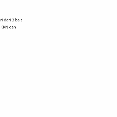
 dari 3 bait
 KKN dan