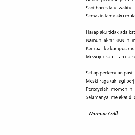
Saat harus lalui waktu
Semakin lama aku mula
Harap aku tidak ada kat
Namun, akhir KKN ini
Kembali ke kampus men
Mewujudkan cita-cita k
Setiap pertemuan pasti
Meski raga tak lagi be
Percayalah, momen ini 
Selamanya, melekat di 
– Norman Ardik