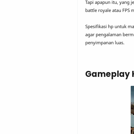
Tapi apapun itu, yang j
battle royale atau FPS
Spesifikasi hp untuk ma
agar pengalaman berma
penyimpanan luas.
Gameplay H