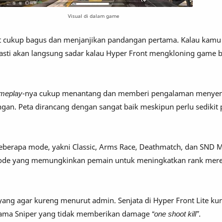
Visual di dalam game
hat cukup bagus dan menjanjikan pandangan pertama. Kalau kamu
asti akan langsung sadar kalau Hyper Front mengkloning game b
meplay
-nya cukup menantang dan memberi pengalaman menye
gan. Peta dirancang dengan sangat baik meskipun perlu sedikit 
eberapa mode, yakni Classic, Arms Race, Deathmatch, dan SND M
Mode yang memungkinkan pemain untuk meningkatkan rank mere
 yang agar kureng menurut admin. Senjata di Hyper Front Lite k
tama Sniper yang tidak memberikan damage
“one shoot kill”
.