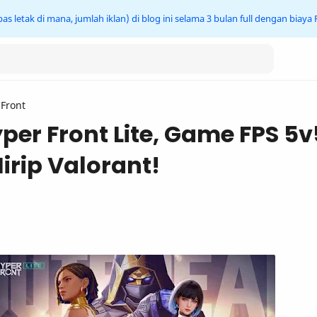
s letak di mana, jumlah iklan) di blog ini selama 3 bulan full dengan biaya
 Front
per Front Lite, Game FPS 5v
irip Valorant!