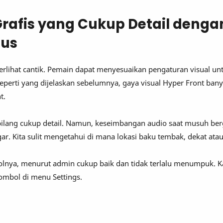
rafis yang Cukup Detail denga
lus
 terlihat cantik. Pemain dapat menyesuaikan pengaturan visual 
Seperti yang dijelaskan sebelumnya, gaya visual Hyper Front ban
t.
bilang cukup detail. Namun, keseimbangan audio saat musuh be
ar. Kita sulit mengetahui di mana lokasi baku tembak, dekat atau
olnya, menurut admin cukup baik dan tidak terlalu menumpuk. 
tombol di menu Settings.