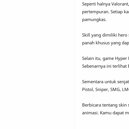
Seperti halnya Valorant
pertempuran. Setiap kar
pamungkas.
Skill yang dimiliki her
panah khusus yang dapa
Selain itu, game Hyper 
Sebenarnya ini terliha
Sementara untuk senjat
Pistol, Sniper, SMG, LMG
Berbicara tentang skin
animasi. Kamu dapat m