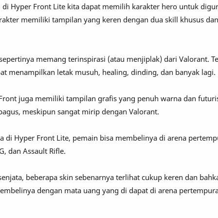
, di Hyper Front Lite kita dapat memilih karakter hero untuk dig
akter memiliki tampilan yang keren dengan dua skill khusus dan 
o sepertinya memang terinspirasi (atau menjiplak) dari Valorant. 
t menampilkan letak musuh, healing, dinding, dan banyak lagi.
Front juga memiliki tampilan grafis yang penuh warna dan futuris
t bagus, meskipun sangat mirip dengan Valorant.
a di Hyper Front Lite, pemain bisa membelinya di arena pertemp
, dan Assault Rifle.
 senjata, beberapa skin sebenarnya terlihat cukup keren dan bahk
embelinya dengan mata uang yang di dapat di arena pertempura