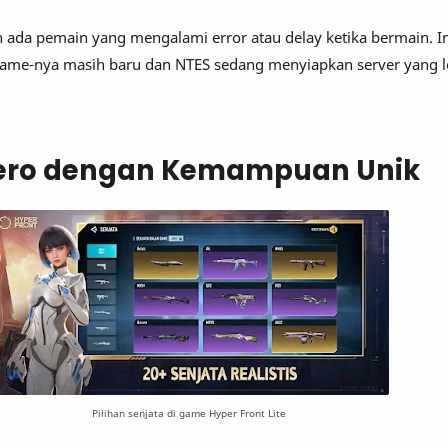
n ada pemain yang mengalami error atau delay ketika bermain. In
game-nya masih baru dan NTES sedang menyiapkan server yang le
Hero dengan Kemampuan Unik
Pilihan senjata di game Hyper Front Lite