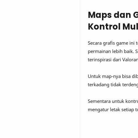
Maps dan G
Kontrol Mu
Secara grafis game ini
permainan lebih baik. 
terinspirasi dari Valoran
Untuk map-nya bisa di
terkadang tidak terdeng
Sementara untuk kontr
mengatur letak setiap 