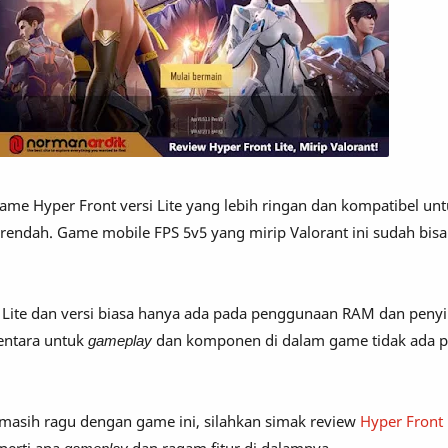
game Hyper Front versi Lite yang lebih ringan dan kompatibel un
 rendah. Game mobile FPS 5v5 yang mirip Valorant ini sudah bi
 Lite dan versi biasa hanya ada pada penggunaan RAM dan pen
entara untuk
gameplay
dan komponen di dalam game tidak ada 
masih ragu dengan game ini, silahkan simak review
Hyper Front 