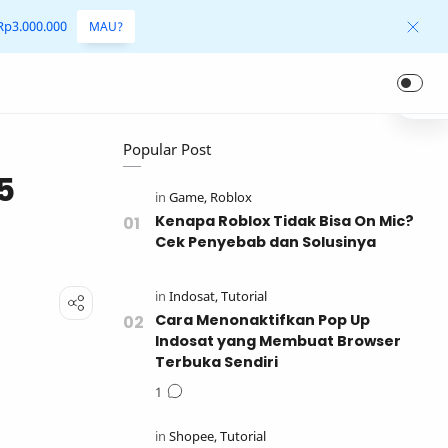
 Rp3.000.000
MAU?
Popular Post
5
Kenapa Roblox Tidak Bisa On Mic?
Cek Penyebab dan Solusinya
Cara Menonaktifkan Pop Up
Indosat yang Membuat Browser
Terbuka Sendiri