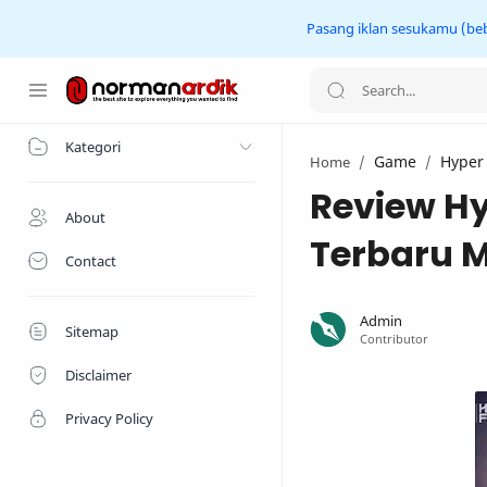
Pasang iklan sesukamu (beba
Home
Kategori
Game
Hyper
Home
Review Hy
About
Terbaru M
Contact
Sitemap
Disclaimer
Privacy Policy