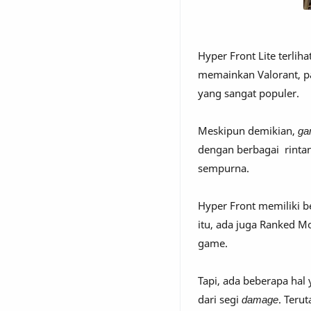
Hyper Front Lite terli
memainkan Valorant, p
yang sangat populer.
Meskipun demikian,
ga
dengan berbagai rintan
sempurna.
Hyper Front memiliki b
itu, ada juga Ranked 
game.
Tapi, ada beberapa hal
dari segi
damage
. Teru