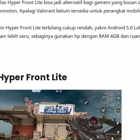
elas Hyper Front Lite bisa jadi alternatif bagi gamers yang bosa
 monoton. Apalagi Valorant belum tersedia untuk perangkat mobil
in Hyper Front Lite terbilang cukup rendah, yakni Android 5.0 Lol
in lebih seru, sebaginya gunakan hp dengan RAM 4GB dan rua
yper Front Lite