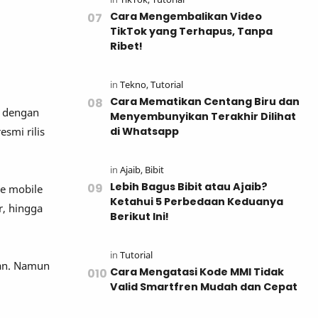
Cara Mengembalikan Video
TikTok yang Terhapus, Tanpa
Ribet!
Cara Mematikan Centang Biru dan
p dengan
Menyembunyikan Terakhir Dilihat
di Whatsapp
esmi rilis
Lebih Bagus Bibit atau Ajaib?
e mobile
Ketahui 5 Perbedaan Keduanya
r, hingga
Berikut Ini!
kan. Namun
Cara Mengatasi Kode MMI Tidak
Valid Smartfren Mudah dan Cepat