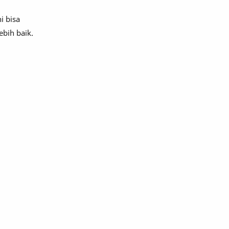
i bisa
bih baik.