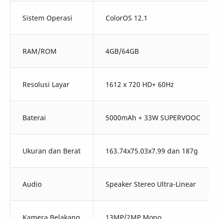
Sistem Operasi
ColorOS 12.1
RAM/ROM
4GB/64GB
Resolusi Layar
1612 x 720 HD+ 60Hz
Baterai
5000mAh + 33W SUPERVOOC
Ukuran dan Berat
163.74x75.03x7.99 dan 187g
Audio
Speaker Stereo Ultra-Linear
Kamera Belakang
13MP/2MP Mono