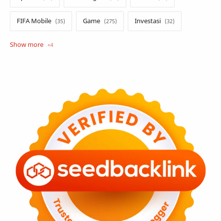
FIFA Mobile
Game
Investasi
Opini
Tekno
Tutorial
Umum