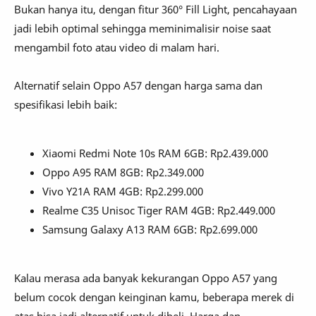
Bukan hanya itu, dengan fitur 360° Fill Light, pencahayaan
jadi lebih optimal sehingga meminimalisir noise saat
mengambil foto atau video di malam hari.
Alternatif selain Oppo A57 dengan harga sama dan
spesifikasi lebih baik:
Xiaomi Redmi Note 10s RAM 6GB: Rp2.439.000
Oppo A95 RAM 8GB: Rp2.349.000
Vivo Y21A RAM 4GB: Rp2.299.000
Realme C35 Unisoc Tiger RAM 4GB: Rp2.449.000
Samsung Galaxy A13 RAM 6GB: Rp2.699.000
Kalau merasa ada banyak kekurangan Oppo A57 yang
belum cocok dengan keinginan kamu, beberapa merek di
atas bisa jadi alternatif untuk dibeli. Harga dan