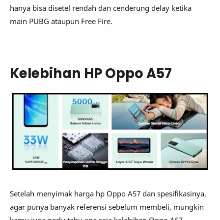
hanya bisa disetel rendah dan cenderung delay ketika
main PUBG ataupun Free Fire.
Kelebihan HP Oppo A57
Setelah menyimak harga hp Oppo A57 dan spesifikasinya,
agar punya banyak referensi sebelum membeli, mungkin
kamu juga perlu tahu apa saja kelebihan Oppo A57.