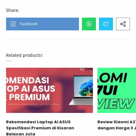
Related products!
Rekomendasi Laptop AI ASUS
Review Xiaomi A27
Spesifikasi Premium di Kisaran
dengan Harga 3 
Belasan Juta