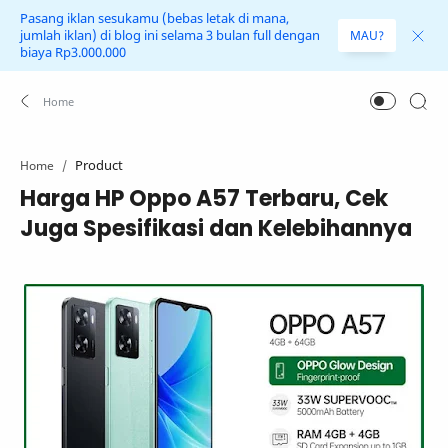
Pasang iklan sesukamu (bebas letak di mana,
jumlah iklan) di blog ini selama 3 bulan full dengan
MAU?
biaya Rp3.000.000
Product
Home
Harga HP Oppo A57 Terbaru, Cek
Juga Spesifikasi dan Kelebihannya