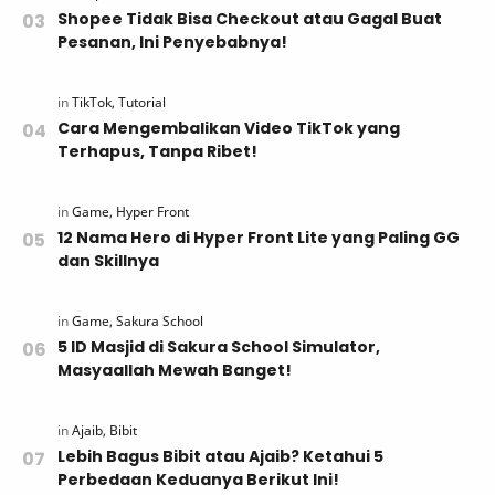
Shopee Tidak Bisa Checkout atau Gagal Buat
Pesanan, Ini Penyebabnya!
Cara Mengembalikan Video TikTok yang
Terhapus, Tanpa Ribet!
12 Nama Hero di Hyper Front Lite yang Paling GG
dan Skillnya
5 ID Masjid di Sakura School Simulator,
Masyaallah Mewah Banget!
Lebih Bagus Bibit atau Ajaib? Ketahui 5
Perbedaan Keduanya Berikut Ini!