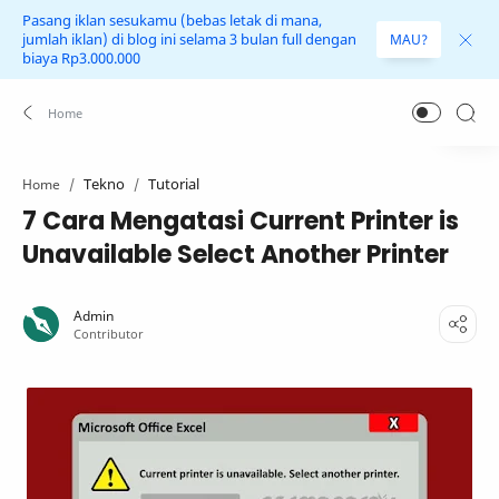
Pasang iklan sesukamu (bebas letak di mana,
jumlah iklan) di blog ini selama 3 bulan full dengan
MAU?
biaya Rp3.000.000
Tekno
Tutorial
Home
7 Cara Mengatasi Current Printer is
Unavailable Select Another Printer