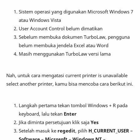
Sistem operasi yang digunakan Microsoft Windows 7
atau Windows Vista
User Account Control belum dimatikan
Sebelum membuka dokumen TurboLaw, pengguna
belum membuka jendela Excel atau Word
Masih menggunakan TurboLaw versi lama
Nah, untuk cara mengatasi current printer is unavailable
select another printer, kamu bisa mencoba cara berikut ini.
Langkah pertama tekan tombol Windows + R pada
keyboard, lalu tekan
Enter
Jika diminta persetujuan klik saja
Yes
Setelah masuk ke
regedit
, pilih
H_CURRENT_USER
–
Software
–
Microsoft
–
Windows NT
–