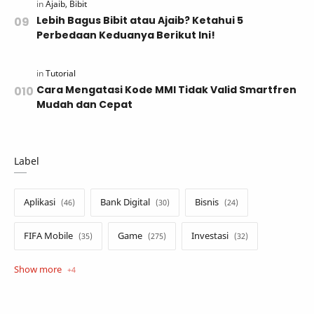
Lebih Bagus Bibit atau Ajaib? Ketahui 5
Perbedaan Keduanya Berikut Ini!
Cara Mengatasi Kode MMI Tidak Valid Smartfren
Mudah dan Cepat
Label
Aplikasi
Bank Digital
Bisnis
FIFA Mobile
Game
Investasi
Opini
Tekno
Tutorial
Umum