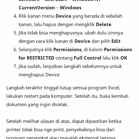
CurrentVersion
–
Windows
Klik kanan menu
Device
yang berada di sebelah
kanan, lalu hapus dengan mengklik
Delete
Jika tidak bisa menghapusnya, ubah dulu izinnya
dengan cara klik kanan di
Device
dan pilih
Edit
Selanjutnya klik
Permissions
, di kolom
Permissions
for RESTRICTED
centang
Full Control
lalu klik
OK
Jika sudah, lanjutkan langkah sebelumnya untuk
menghapus Device
Langkah terakhir tinggal tutup semua program Excel,
lakukan restart pada komputer. Setelah itu, buka kembali
dokumen yang ingin dicetak.
Setelah melihat ulasan di atas, dapat dipastikan ketika
printer tidak bisa nge-print, penyebabnya bisa dari
program perangkat atau masalah eksternal lainnya.