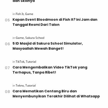
dan Skillnya
Kapan Event Bloodmoon di Fish It? Ini Jam dan
Tanggal Resmi Dari Talon
5 ID Masjid di Sakura School Simulator,
Masyaallah Mewah Banget!
Cara Mengembalikan Video TikTok yang
Terhapus, Tanpa Ribet!
Cara Mematikan Centang Biru dan
Menyembunyikan Terakhir Dilihat di Whatsapp