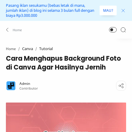
Pasang iklan sesukamu (bebas letak di mana,
jumlah iklan) di blog ini selama 3 bulan full dengan
MAU?
biaya Rp3.000.000
Canva
Tutorial
Home
Cara Menghapus Background Foto
di Canva Agar Hasilnya Jernih