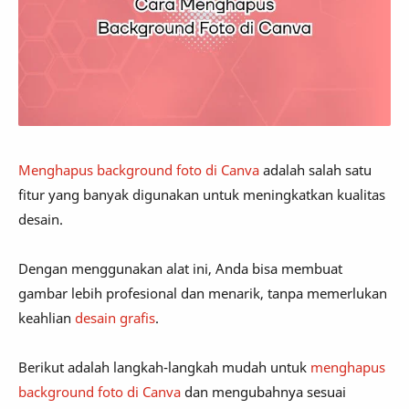
Menghapus background foto di Canva
adalah salah satu
fitur yang banyak digunakan untuk meningkatkan kualitas
desain.
Dengan menggunakan alat ini, Anda bisa membuat
gambar lebih profesional dan menarik, tanpa memerlukan
keahlian
desain grafis
.
Berikut adalah langkah-langkah mudah untuk
menghapus
background foto di Canva
dan mengubahnya sesuai