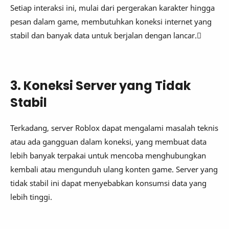
Setiap interaksi ini, mulai dari pergerakan karakter hingga
pesan dalam game, membutuhkan koneksi internet yang
stabil dan banyak data untuk berjalan dengan lancar.
3. Koneksi Server yang Tidak
Stabil
Terkadang, server Roblox dapat mengalami masalah teknis
atau ada gangguan dalam koneksi, yang membuat data
lebih banyak terpakai untuk mencoba menghubungkan
kembali atau mengunduh ulang konten game. Server yang
tidak stabil ini dapat menyebabkan konsumsi data yang
lebih tinggi.