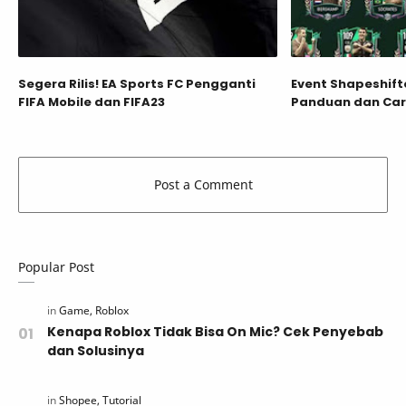
Segera Rilis! EA Sports FC Pengganti
Event Shapeshifter
FIFA Mobile dan FIFA23
Panduan dan Car
Popular Post
Kenapa Roblox Tidak Bisa On Mic? Cek Penyebab
dan Solusinya