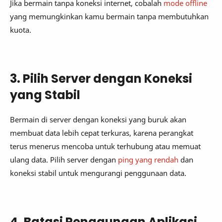
Jika bermain tanpa koneksi internet, cobalah
mode offline
yang memungkinkan kamu bermain tanpa membutuhkan
kuota.
3. Pilih Server dengan Koneksi
yang Stabil
Bermain di server dengan koneksi yang buruk akan
membuat data lebih cepat terkuras, karena perangkat
terus menerus mencoba untuk terhubung atau memuat
ulang data. Pilih server dengan
ping yang rendah
dan
koneksi stabil untuk mengurangi penggunaan data.
4. Batasi Penggunaan Aplikasi