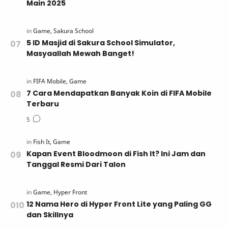
Main 2025
5 ID Masjid di Sakura School Simulator,
Masyaallah Mewah Banget!
7 Cara Mendapatkan Banyak Koin di FIFA Mobile
Terbaru
Kapan Event Bloodmoon di Fish It? Ini Jam dan
Tanggal Resmi Dari Talon
12 Nama Hero di Hyper Front Lite yang Paling GG
dan Skillnya