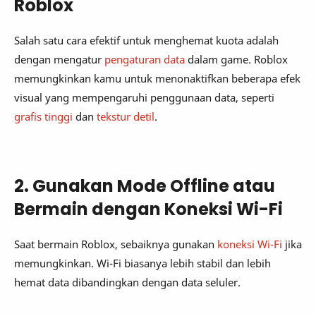
Roblox
Salah satu cara efektif untuk menghemat kuota adalah
dengan mengatur
pengaturan data
dalam game. Roblox
memungkinkan kamu untuk menonaktifkan beberapa efek
visual yang mempengaruhi penggunaan data, seperti
grafis tinggi
dan
tekstur detil
.
2. Gunakan Mode Offline atau
Bermain dengan Koneksi Wi-Fi
Saat bermain Roblox, sebaiknya gunakan
koneksi Wi-Fi
jika
memungkinkan. Wi-Fi biasanya lebih stabil dan lebih
hemat data dibandingkan dengan data seluler.