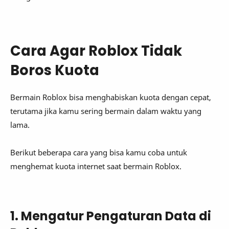
Cara Agar Roblox Tidak
Boros Kuota
Bermain Roblox bisa menghabiskan kuota dengan cepat,
terutama jika kamu sering bermain dalam waktu yang
lama.
Berikut beberapa cara yang bisa kamu coba untuk
menghemat kuota internet saat bermain Roblox.
1. Mengatur Pengaturan Data di