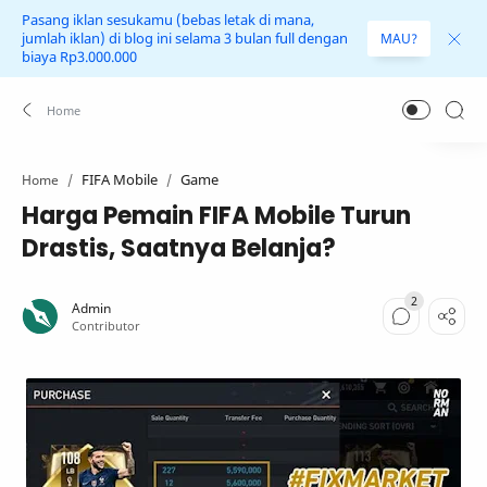
Pasang iklan sesukamu (bebas letak di mana,
jumlah iklan) di blog ini selama 3 bulan full dengan
MAU?
biaya Rp3.000.000
FIFA Mobile
Game
Home
Harga Pemain FIFA Mobile Turun
Drastis, Saatnya Belanja?