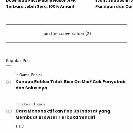
Download FIFA Mobile Nexon APK
Event Shapeshifter
Terbaru Lebih Seru, 100% Aman!
Panduan dan Car
Popular Post
Kenapa Roblox Tidak Bisa On Mic? Cek Penyebab
dan Solusinya
Cara Menonaktifkan Pop Up Indosat yang
Membuat Browser Terbuka Sendiri