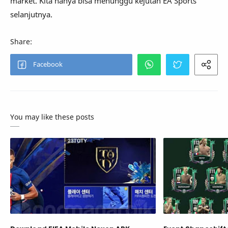
market. Kita hanya bisa menunggu kejutan EA Sports
selanjutnya.
You may like these posts