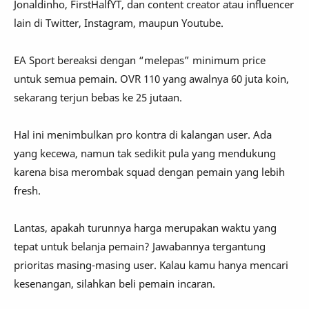
Jonaldinho, FirstHalfYT, dan content creator atau influencer
lain di Twitter, Instagram, maupun Youtube.
EA Sport bereaksi dengan “melepas” minimum price
untuk semua pemain. OVR 110 yang awalnya 60 juta koin,
sekarang terjun bebas ke 25 jutaan.
Hal ini menimbulkan pro kontra di kalangan user. Ada
yang kecewa, namun tak sedikit pula yang mendukung
karena bisa merombak squad dengan pemain yang lebih
fresh.
Lantas, apakah turunnya harga merupakan waktu yang
tepat untuk belanja pemain? Jawabannya tergantung
prioritas masing-masing user. Kalau kamu hanya mencari
kesenangan, silahkan beli pemain incaran.