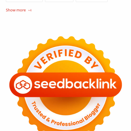
Opini
Tekno
Tutorial
Umum