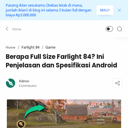
Pasang iklan sesukamu (bebas letak di mana,
jumlah iklan) di blog ini selama 3 bulan full dengan
MAU?
biaya Rp3.000.000
Farlight 84
Game
Home
Berapa Full Size Farlight 84? Ini
Penjelasan dan Spesifikasi Android