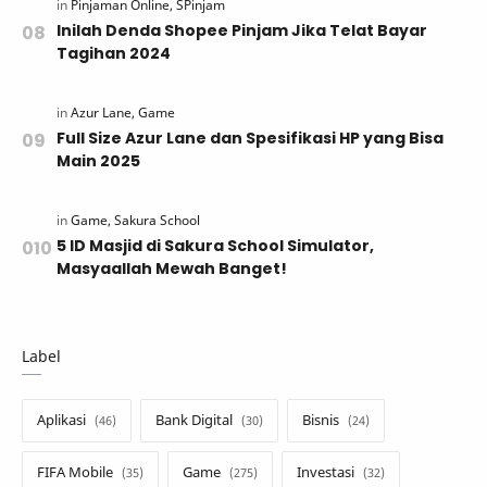
Inilah Denda Shopee Pinjam Jika Telat Bayar
Tagihan 2024
Full Size Azur Lane dan Spesifikasi HP yang Bisa
Main 2025
5 ID Masjid di Sakura School Simulator,
Masyaallah Mewah Banget!
Label
Aplikasi
Bank Digital
Bisnis
FIFA Mobile
Game
Investasi