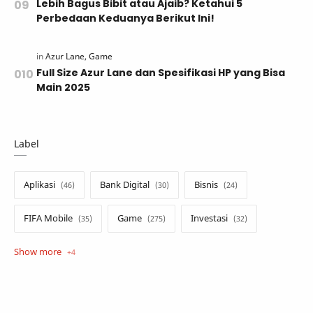
Lebih Bagus Bibit atau Ajaib? Ketahui 5
Perbedaan Keduanya Berikut Ini!
Full Size Azur Lane dan Spesifikasi HP yang Bisa
Main 2025
Label
Aplikasi
Bank Digital
Bisnis
FIFA Mobile
Game
Investasi
Opini
Tekno
Tutorial
Umum