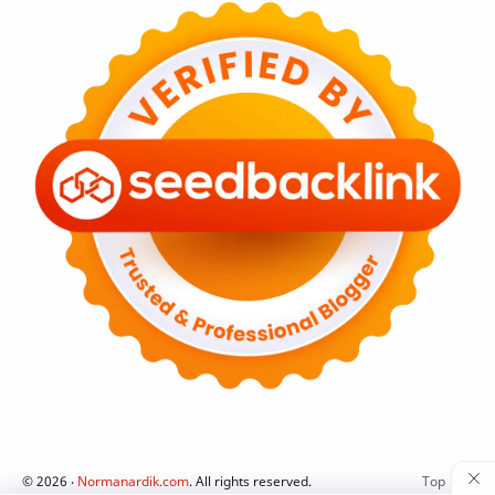
©
2026
‧
Normanardik.com
. All rights reserved.