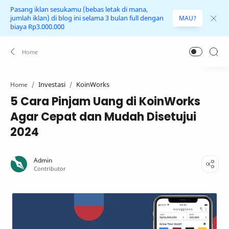
Pasang iklan sesukamu (bebas letak di mana,
jumlah iklan) di blog ini selama 3 bulan full dengan
MAU?
biaya Rp3.000.000
Investasi
KoinWorks
Home
5 Cara Pinjam Uang di KoinWorks
Agar Cepat dan Mudah Disetujui
2024