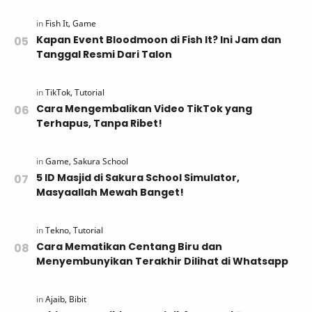
Kapan Event Bloodmoon di Fish It? Ini Jam dan
Tanggal Resmi Dari Talon
Cara Mengembalikan Video TikTok yang
Terhapus, Tanpa Ribet!
5 ID Masjid di Sakura School Simulator,
Masyaallah Mewah Banget!
Cara Mematikan Centang Biru dan
Menyembunyikan Terakhir Dilihat di Whatsapp