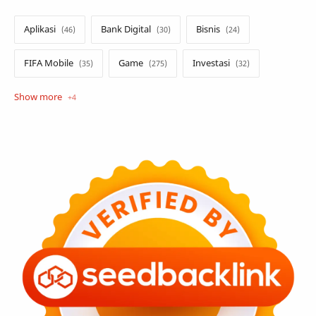
Aplikasi
Bank Digital
Bisnis
FIFA Mobile
Game
Investasi
Opini
Tekno
Tutorial
Umum