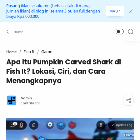
Pasang iklan sesukamu (bebas letak di mana,
jumlah iklan) di blog ini selama 3 bulan full dengan
MAU?
biaya Rp3.000.000
Fish It
Game
Home
Apa Itu Pumpkin Carved Shark di
Fish It? Lokasi, Ciri, dan Cara
Menangkapnya