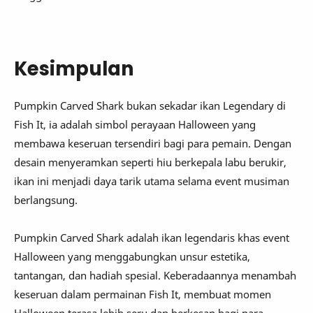
Kesimpulan
Pumpkin Carved Shark bukan sekadar ikan Legendary di
Fish It, ia adalah simbol perayaan Halloween yang
membawa keseruan tersendiri bagi para pemain. Dengan
desain menyeramkan seperti hiu berkepala labu berukir,
ikan ini menjadi daya tarik utama selama event musiman
berlangsung.
Pumpkin Carved Shark adalah ikan legendaris khas event
Halloween yang menggabungkan unsur estetika,
tantangan, dan hadiah spesial. Keberadaannya menambah
keseruan dalam permainan Fish It, membuat momen
Halloween terasa lebih seru dan berkesan bagi para