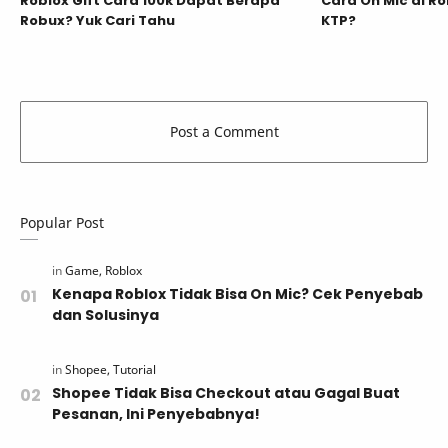
Roblox Gift Card 100k Dapat Berapa
Cara On Mic di Ro
Robux? Yuk Cari Tahu
KTP?
Popular Post
Kenapa Roblox Tidak Bisa On Mic? Cek Penyebab
dan Solusinya
Shopee Tidak Bisa Checkout atau Gagal Buat
Pesanan, Ini Penyebabnya!