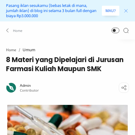
Pasang iklan sesukamu (bebas letak di mana,
jumlah iklan) di blog ini selama 3 bulan full dengan
MAU?
biaya Rp3.000.000
Umum
Home
8 Materi yang Dipelajari di Jurusan
Farmasi Kuliah Maupun SMK