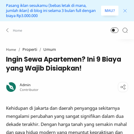
Pasang iklan sesukamu (bebas letak di mana,
jumlah iklan) di blog ini selama 3 bulan full dengan
MAU?
biaya Rp3.000.000
Properti
Umum
Home
Ingin Sewa Apartemen? Ini 9 Biaya
yang Wajib Disiapkan!
Kehidupan di Jakarta dan daerah penyangga sekitarnya
mengalami perubahan yang sangat signifikan dalam dua
dekade terakhir. Dengan harga tanah yang semakin mahal
dan gaya hidup modern yang menuntut kepraktisan dan