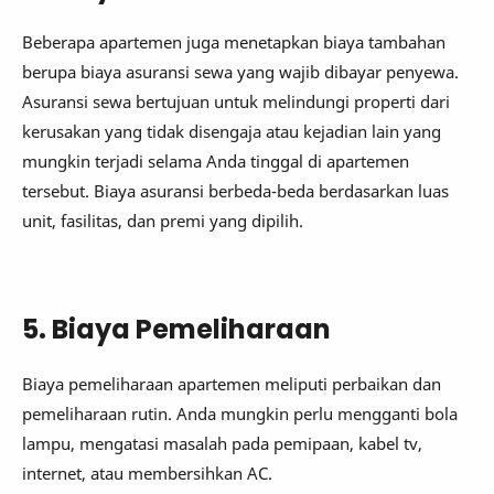
Beberapa apartemen juga menetapkan biaya tambahan
berupa biaya asuransi sewa yang wajib dibayar penyewa.
Asuransi sewa bertujuan untuk melindungi properti dari
kerusakan yang tidak disengaja atau kejadian lain yang
mungkin terjadi selama Anda tinggal di apartemen
tersebut. Biaya asuransi berbeda-beda berdasarkan luas
unit, fasilitas, dan premi yang dipilih.
5. Biaya Pemeliharaan
Biaya pemeliharaan apartemen meliputi perbaikan dan
pemeliharaan rutin. Anda mungkin perlu mengganti bola
lampu, mengatasi masalah pada pemipaan, kabel tv,
internet, atau membersihkan AC.