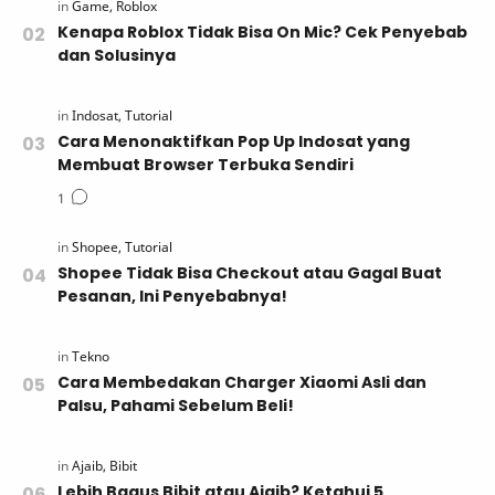
Kenapa Roblox Tidak Bisa On Mic? Cek Penyebab
dan Solusinya
Cara Menonaktifkan Pop Up Indosat yang
Membuat Browser Terbuka Sendiri
Shopee Tidak Bisa Checkout atau Gagal Buat
Pesanan, Ini Penyebabnya!
Cara Membedakan Charger Xiaomi Asli dan
Palsu, Pahami Sebelum Beli!
Lebih Bagus Bibit atau Ajaib? Ketahui 5