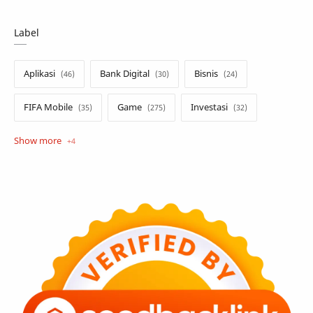
Label
Aplikasi
Bank Digital
Bisnis
FIFA Mobile
Game
Investasi
Opini
Tekno
Tutorial
Umum