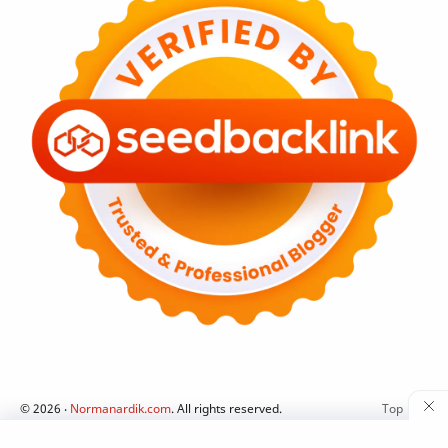
©
2026
‧
Normanardik.com
. All rights reserved.