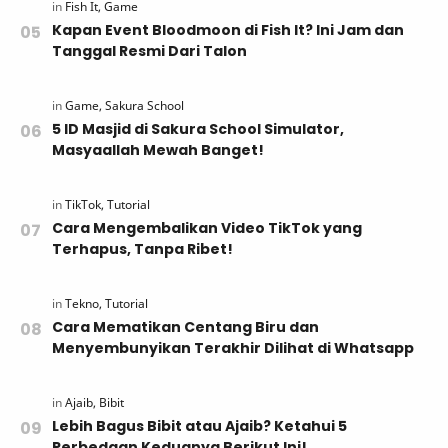
Kapan Event Bloodmoon di Fish It? Ini Jam dan
Tanggal Resmi Dari Talon
5 ID Masjid di Sakura School Simulator,
Masyaallah Mewah Banget!
Cara Mengembalikan Video TikTok yang
Terhapus, Tanpa Ribet!
Cara Mematikan Centang Biru dan
Menyembunyikan Terakhir Dilihat di Whatsapp
Lebih Bagus Bibit atau Ajaib? Ketahui 5
Perbedaan Keduanya Berikut Ini!