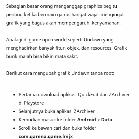
Sebagian besar orang menganggap graphics begitu
penting ketika bermain game. Sangat wajar mengingat
grafik yang bagus akan mempengaruhi kenyamanan.
Apalagi di game open world seperti Undawn yang
menghadirkan banyak fitur, objek, dan resources. Grafik
burik malah bisa bikin mata sakit.
Berikut cara mengubah grafik Undawn tanpa root:
Pertama download aplikasi QuickEdit dan ZArchiver
di Playstore
Selanjutnya buka aplikasi ZArchiver
Kemudian masuk ke folder
Android
>
Data
Scroll ke bawah cari dan buka folder
com.garena.game.lmjx