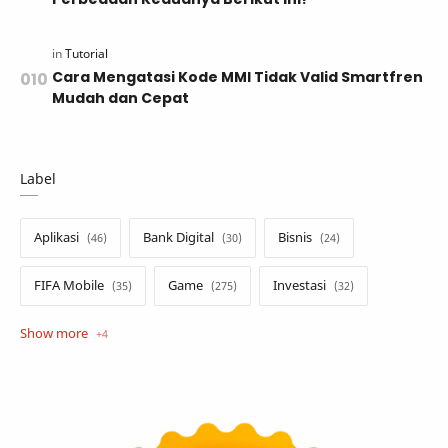
Cara Mengatasi Kode MMI Tidak Valid Smartfren
Mudah dan Cepat
Label
Aplikasi
Bank Digital
Bisnis
FIFA Mobile
Game
Investasi
Opini
Tekno
Tutorial
Umum