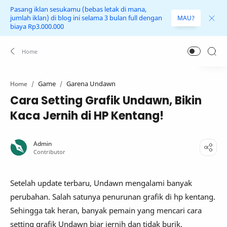
Pasang iklan sesukamu (bebas letak di mana,
jumlah iklan) di blog ini selama 3 bulan full dengan
MAU?
biaya Rp3.000.000
Game
Garena Undawn
Home
Cara Setting Grafik Undawn, Bikin
Kaca Jernih di HP Kentang!
Setelah update terbaru, Undawn mengalami banyak
perubahan. Salah satunya penurunan grafik di hp kentang.
Sehingga tak heran, banyak pemain yang mencari cara
setting grafik Undawn biar jernih dan tidak burik.