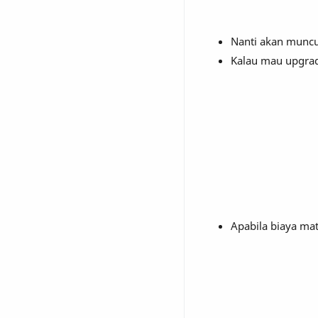
Nanti akan munc
Kalau mau upgra
Apabila biaya mat