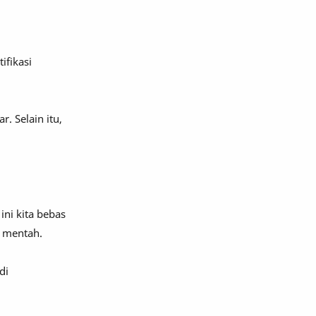
ifikasi
 Selain itu,
ni kita bebas
 mentah.
di