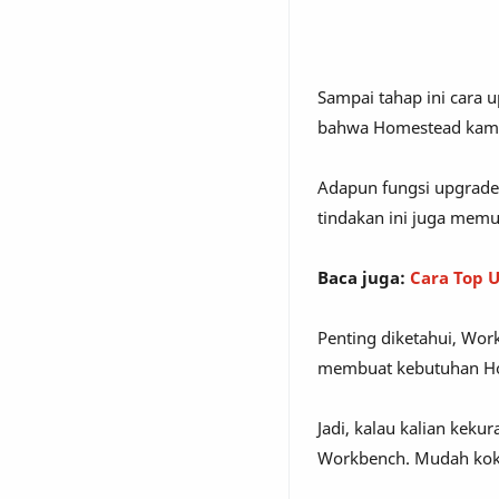
Sampai tahap ini cara 
bahwa Homestead kamu t
Adapun fungsi upgrade 
tindakan ini juga mem
Baca juga:
Cara Top 
Penting diketahui, Wor
membuat kebutuhan Hom
Jadi, kalau kalian keku
Workbench. Mudah kok,