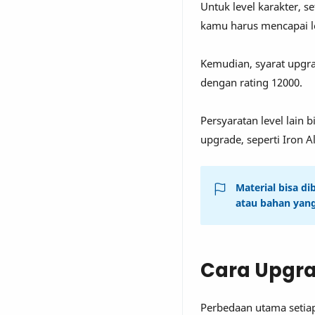
Untuk level karakter, s
kamu harus mencapai le
Kemudian, syarat upgra
dengan rating 12000.
Persyaratan level lain
upgrade, seperti Iron A
Material bisa 
atau bahan yang 
Cara Upgr
Perbedaan utama setiap