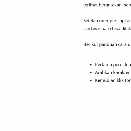
terlihat berantakan, se
Setelah mempersiapkan
Undawn baru bisa dilak
Berikut panduan cara 
Pertama pergi lu
Arahkan karakter
Kemudian klik t