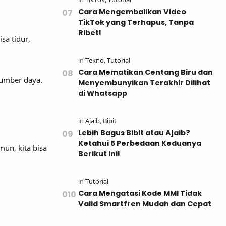
Cara Mengembalikan Video
TikTok yang Terhapus, Tanpa
Ribet!
sa tidur,
Cara Mematikan Centang Biru dan
sumber daya.
Menyembunyikan Terakhir Dilihat
di Whatsapp
Lebih Bagus Bibit atau Ajaib?
Ketahui 5 Perbedaan Keduanya
un, kita bisa
Berikut Ini!
Cara Mengatasi Kode MMI Tidak
Valid Smartfren Mudah dan Cepat