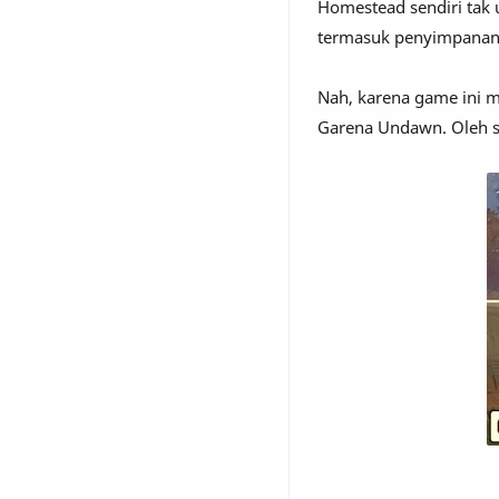
Homestead sendiri tak 
termasuk penyimpanan 
Nah, karena game ini m
Garena Undawn. Oleh se