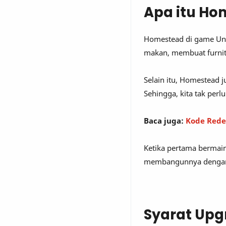
Apa itu Ho
Homestead di game Unda
makan, membuat furnitu
Selain itu, Homestead 
Sehingga, kita tak perl
Baca juga:
Kode Red
Ketika pertama bermai
membangunnya dengan 
Syarat Up