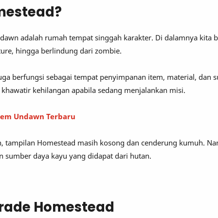
mestead?
wn adalah rumah tempat singgah karakter. Di dalamnya kita bi
re, hingga berlindung dari zombie.
juga berfungsi sebagai tempat penyimpanan item, material, dan 
u khawatir kehilangan apabila sedang menjalankan misi.
eem Undawn Terbaru
n, tampilan Homestead masih kosong dan cenderung kumuh. Nam
sumber daya kayu yang didapat dari hutan.
grade Homestead