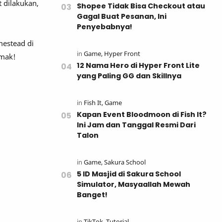
 dilakukan,
Shopee Tidak Bisa Checkout atau
Gagal Buat Pesanan, Ini
Penyebabnya!
mestead di
imak!
12 Nama Hero di Hyper Front Lite
yang Paling GG dan Skillnya
Kapan Event Bloodmoon di Fish It?
Ini Jam dan Tanggal Resmi Dari
Talon
5 ID Masjid di Sakura School
Simulator, Masyaallah Mewah
Banget!