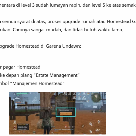
mentara di level 3 sudah lumayan rapih, dan level 5 ke atas semak
 semua syarat di atas, proses upgrade rumah atau Homestead G
ukan. Caranya sangat mudah, dan tidak butuh waktu lama.
upgrade Homestead di Garena Undawn:
ar pagar Homestead
 ke depan plang “Estate Management”
ombol “Manajemen Homestead”