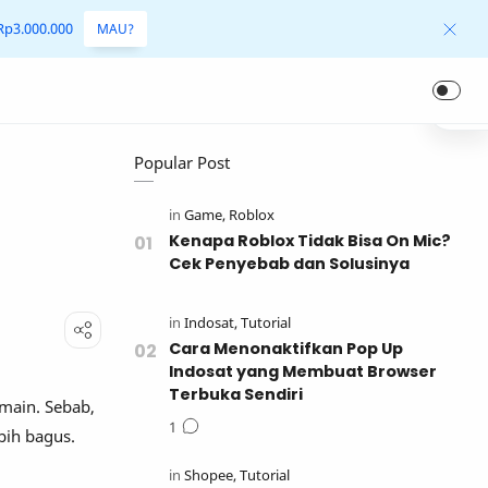
 Rp3.000.000
MAU?
Popular Post
Kenapa Roblox Tidak Bisa On Mic?
Cek Penyebab dan Solusinya
Cara Menonaktifkan Pop Up
Indosat yang Membuat Browser
Terbuka Sendiri
main. Sebab,
bih bagus.