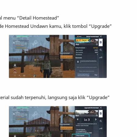
ul menu “Detail Homestead”
de Homestead Undawn kamu, klik tombol “Upgrade”
erial sudah terpenuhi, langsung saja klik “Upgrade”