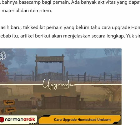
ubahnya basecamp bagi pemain. Ada banyak aktivitas yang dapat
material dan item-item.
asih baru, tak sedikit pemain yang belum tahu cara upgrade Ho
bab itu, artikel berikut akan menjelaskan secara lengkap. Yuk s