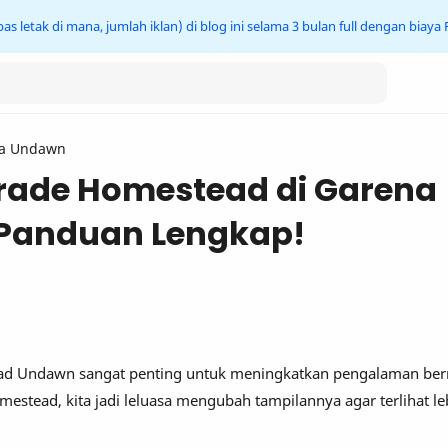
s letak di mana, jumlah iklan) di blog ini selama 3 bulan full dengan biaya
a Undawn
rade Homestead di Garena
Panduan Lengkap!
d Undawn sangat penting untuk meningkatkan pengalaman ber
mestead, kita jadi leluasa mengubah tampilannya agar terlihat le