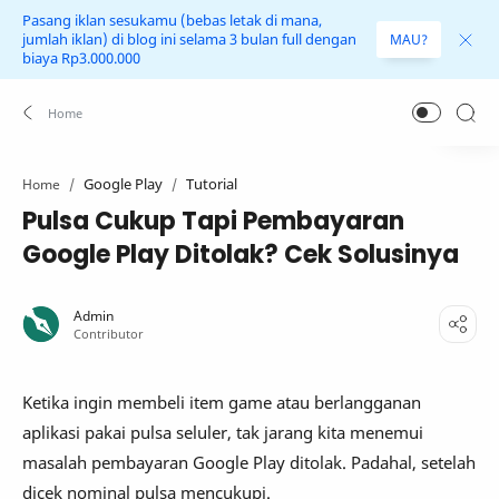
Pasang iklan sesukamu (bebas letak di mana,
jumlah iklan) di blog ini selama 3 bulan full dengan
MAU?
biaya Rp3.000.000
Google Play
Tutorial
Home
Pulsa Cukup Tapi Pembayaran
Google Play Ditolak? Cek Solusinya
Ketika ingin membeli item game atau berlangganan
aplikasi pakai pulsa seluler, tak jarang kita menemui
masalah pembayaran Google Play ditolak. Padahal, setelah
dicek nominal pulsa mencukupi.