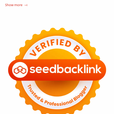
Opini
Tekno
Tutorial
Umum