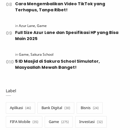
Cara Mengembalikan Video TikTok yang
Terhapus, Tanpa Ribet!
Full Size Azur Lane dan Spesifikasi HP yang Bisa
Main 2025
5 ID Masjid di Sakura School Simulator,
Masyaallah Mewah Banget!
Label
Aplikasi
Bank Digital
Bisnis
FIFA Mobile
Game
Investasi