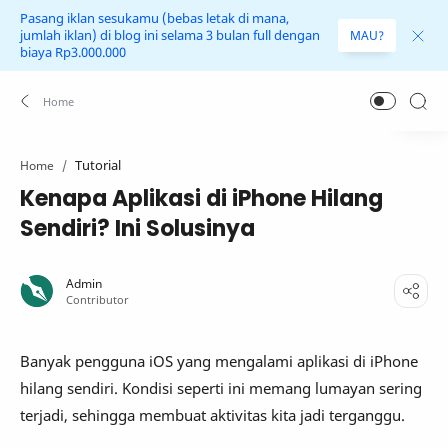
Pasang iklan sesukamu (bebas letak di mana,
jumlah iklan) di blog ini selama 3 bulan full dengan
MAU?
biaya Rp3.000.000
Tutorial
Home
Kenapa Aplikasi di iPhone Hilang
Sendiri? Ini Solusinya
Banyak pengguna iOS yang mengalami aplikasi di iPhone
hilang sendiri. Kondisi seperti ini memang lumayan sering
terjadi, sehingga membuat aktivitas kita jadi terganggu.