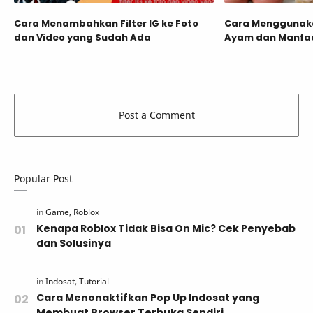
Cara Menambahkan Filter IG ke Foto
Cara Menggunaka
dan Video yang Sudah Ada
Ayam dan Manfa
Popular Post
Kenapa Roblox Tidak Bisa On Mic? Cek Penyebab
dan Solusinya
Cara Menonaktifkan Pop Up Indosat yang
Membuat Browser Terbuka Sendiri